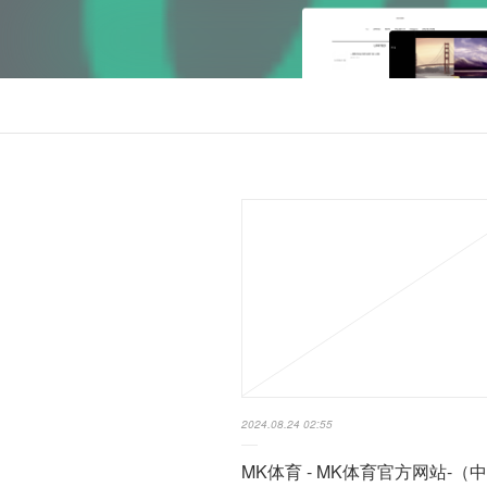
2024.08.24 02:55
MK体育 - MK体育官方网站-（