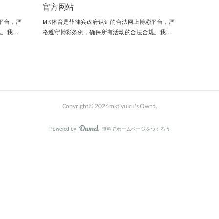
官方网站
平台，严
MK体育是菲律宾政府认证的合法网上博彩平台，严
规。我…
格遵守博彩条例，确保所有活动的合法合规。我…
Copyright ©
2026
mktiyuicu's Ownd
.
Powered by
無料でホームページをつくろう
AmebaOwnd