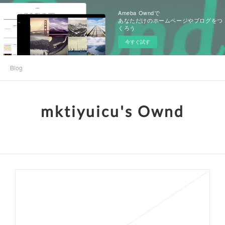
Ameba Owndで
あなただけのホームページやブログをつ
くろう
今すぐ試す
Blog
mktiyuicu's Ownd