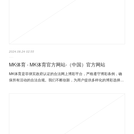
2024.08.24 02:55
MK体育 - MK体育官方网站-（中国）官方网站
MK体育是菲律宾政府认证的合法网上博彩平台，严格遵守博彩条例，确
保所有活动的合法合规。我们不断创新，为用户提供多样化的博彩选择…